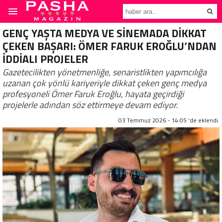
GENÇ YAŞTA MEDYA VE SİNEMADA DİKKAT
ÇEKEN BAŞARI: ÖMER FARUK EROĞLU’NDAN
İDDİALI PROJELER
Gazetecilikten yönetmenliğe, senaristlikten yapımcılığa
uzanan çok yönlü kariyeriyle dikkat çeken genç medya
profesyoneli Ömer Faruk Eroğlu, hayata geçirdiği
projelerle adından söz ettirmeye devam ediyor.
03 Temmuz 2026 - 14:05 'de eklendi.