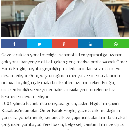
Gazetecilikten yönetmenliğe, senaristlikten yapımcılığa uzanan
çok yönlü kariyeriyle dikkat çeken genç medya profesyoneli Ömer
Faruk Eroğlu, hayata geçirdiği projelerle adından söz ettirmeye
devam ediyor. Genç yaşına rağmen medya ve sinema alanında
ortaya koyduğu çalışmalarla dikkatleri üzerine çeken Eroğlu,
üretken kimliği ve vizyoner bakış açısıyla yeni projelerine hız
kesmeden devam ediyor.
2001 yılında İstanbul’da dünyaya gelen, aslen Niğde’nin Çayırlı
Kasabası’ndan olan Ömer Faruk Eroğlu, gazetecilik mesleğinin
yanı sıra yönetmenlik, senaristlik ve yapımcılık alanlarında da aktif
çalışmalar yürütüyor. Yerel basın, belgesel, tanıtım filmi ve dijital