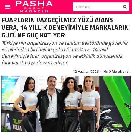
FUARLARIN VAZGEÇİLMEZ YÜZÜ AJANS
VERA, 14 YILLIK DENEYİMİYLE MARKALARIN
GÜCÜNE GÜÇ KATIYOR
Türkiye’nin organizasyon ve tanıtım sektöründe güvenilir
isimlerinden biri haline gelen Ajans Vera, 14 yıllık
deneyimiyle fuar, organizasyon ve etkinlik dünyasında
fark yaratmaya devam ediyor.
12 Haziran 2026 - 16:10 'de eklendi.