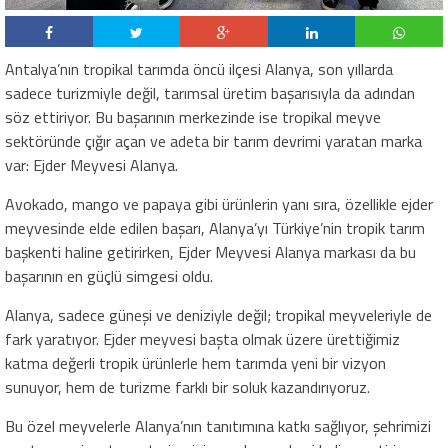
Antalya’nın tropikal tarımda öncü ilçesi Alanya, son yıllarda
sadece turizmiyle değil, tarımsal üretim başarısıyla da adından
söz ettiriyor. Bu başarının merkezinde ise tropikal meyve
sektöründe çığır açan ve adeta bir tarım devrimi yaratan marka
var: Ejder Meyvesi Alanya.
Avokado, mango ve papaya gibi ürünlerin yanı sıra, özellikle ejder
meyvesinde elde edilen başarı, Alanya’yı Türkiye’nin tropik tarım
başkenti haline getirirken, Ejder Meyvesi Alanya markası da bu
başarının en güçlü simgesi oldu.
Alanya, sadece güneşi ve deniziyle değil; tropikal meyveleriyle de
fark yaratıyor. Ejder meyvesi başta olmak üzere ürettiğimiz
katma değerli tropik ürünlerle hem tarımda yeni bir vizyon
sunuyor, hem de turizme farklı bir soluk kazandırıyoruz.
Bu özel meyvelerle Alanya’nın tanıtımına katkı sağlıyor, şehrimizi