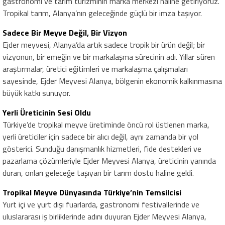
gastronomi ve tarım turizminin marka merkezi haline getiriyoruz.
Tropikal tarım, Alanya’nın geleceğinde güçlü bir imza taşıyor.
Sadece Bir Meyve Değil, Bir Vizyon
Ejder meyvesi, Alanya’da artık sadece tropik bir ürün değil; bir
vizyonun, bir emeğin ve bir markalaşma sürecinin adı. Yıllar süren
araştırmalar, üretici eğitimleri ve markalaşma çalışmaları
sayesinde, Ejder Meyvesi Alanya, bölgenin ekonomik kalkınmasına
büyük katkı sunuyor.
Yerli Üreticinin Sesi Oldu
Türkiye’de tropikal meyve üretiminde öncü rol üstlenen marka,
yerli üreticiler için sadece bir alıcı değil, aynı zamanda bir yol
gösterici. Sunduğu danışmanlık hizmetleri, fide destekleri ve
pazarlama çözümleriyle Ejder Meyvesi Alanya, üreticinin yanında
duran, onları geleceğe taşıyan bir tarım dostu haline geldi.
Tropikal Meyve Dünyasında Türkiye’nin Temsilcisi
Yurt içi ve yurt dışı fuarlarda, gastronomi festivallerinde ve
uluslararası iş birliklerinde adını duyuran Ejder Meyvesi Alanya,