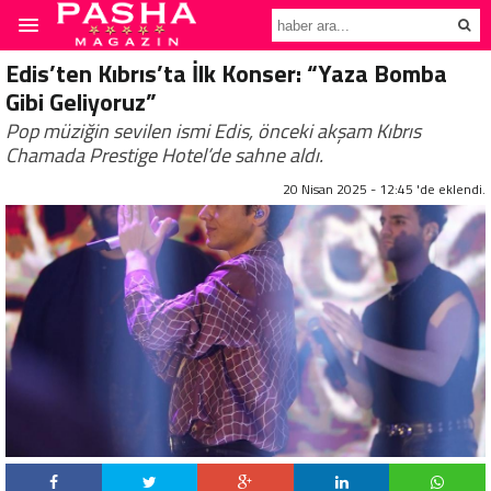
Edis’ten Kıbrıs’ta İlk Konser: “Yaza Bomba
Gibi Geliyoruz”
Pop müziğin sevilen ismi Edis, önceki akşam Kıbrıs
Chamada Prestige Hotel’de sahne aldı.
20 Nisan 2025 - 12:45 'de eklendi.