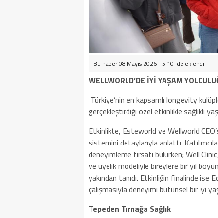
Bu haber 08 Mayıs 2026 - 5:10 'de eklendi.
WELLWORLD’DE İYİ YAŞAM YOLCULU
Türkiye’nin en kapsamlı longevity kulüpl
gerçekleştirdiği özel etkinlikle sağlıklı ya
Etkinlikte, Esteworld ve Wellworld CEO’
sistemini detaylarıyla anlattı. Katılımcıl
deneyimleme fırsatı bulurken; Well Clini
ve üyelik modeliyle bireylere bir yıl boy
yakından tanıdı. Etkinliğin finalinde ise E
çalışmasıyla deneyimi bütünsel bir iyi 
Tepeden Tırnağa Sağlık