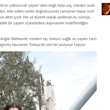
’ün yalnızca bir yaşam alanı değil; kişiyi saç telinden ayak
eden, elde edilen veriler doğrultusunda tamamen kişiye özel
 altını çizdi. Her yıl düzenli olarak yenilenen bu süreçle,
ülebilir bir yaşam standardına ulaşmasının hedeflendiğini
 doğan Wellworld; modern tıp, önleyici sağlık ve yaşam tarzı
gevity kavramını Türkiye’de yeni bir seviyeye taşıyor.