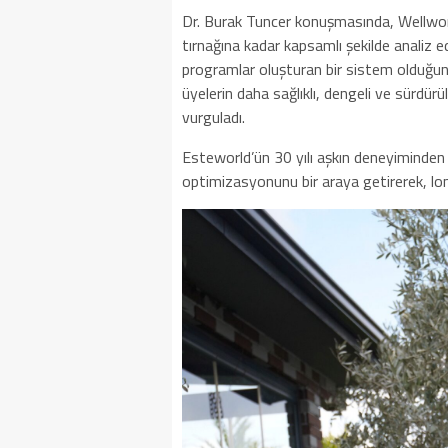
Dr. Burak Tuncer konuşmasında, Wellworld
tırnağına kadar kapsamlı şekilde analiz 
programlar oluşturan bir sistem olduğunun
üyelerin daha sağlıklı, dengeli ve sürdür
vurguladı.
Esteworld’ün 30 yılı aşkın deneyiminden
optimizasyonunu bir araya getirerek, lon