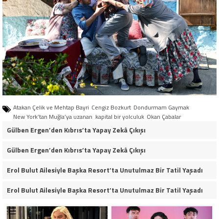
Atakan Çelik ve Mehtap Bayri
Cengiz Bozkurt
Dondurmam Gaymak
New York’tan Muğla’ya uzanan kapital bir yolculuk
Okan Çabalar
Gülben Ergen’den Kıbrıs’ta Yapay Zekâ Çıkışı
Gülben Ergen’den Kıbrıs’ta Yapay Zekâ Çıkışı
Erol Bulut Ailesiyle Başka Resort’ta Unutulmaz Bir Tatil Yaşadı
Erol Bulut Ailesiyle Başka Resort’ta Unutulmaz Bir Tatil Yaşadı