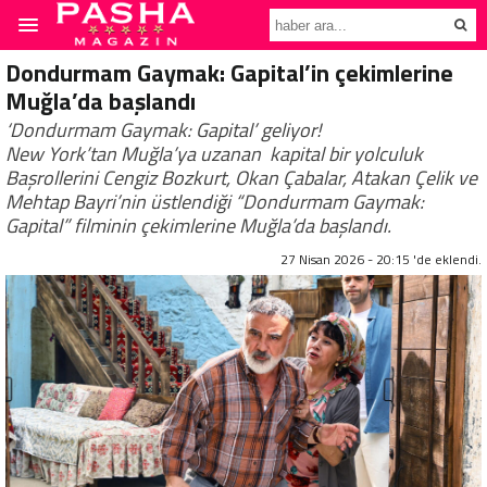
Dondurmam Gaymak: Gapital’in çekimlerine
Muğla’da başlandı
‘Dondurmam Gaymak: Gapital’ geliyor!
New York’tan Muğla’ya uzanan kapital bir yolculuk
Başrollerini Cengiz Bozkurt, Okan Çabalar, Atakan Çelik ve
Mehtap Bayri’nin üstlendiği “Dondurmam Gaymak:
Gapital” filminin çekimlerine Muğla’da başlandı.
27 Nisan 2026 - 20:15 'de eklendi.