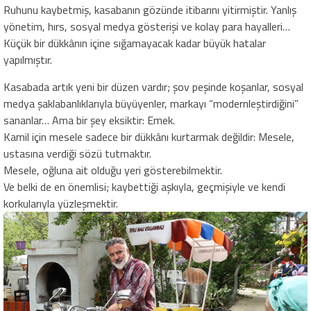
Ruhunu kaybetmiş, kasabanın gözünde itibarını yitirmiştir. Yanlış
yönetim, hırs, sosyal medya gösterişi ve kolay para hayalleri…
Küçük bir dükkânın içine sığamayacak kadar büyük hatalar
yapılmıştır.
Kasabada artık yeni bir düzen vardır; şov peşinde koşanlar, sosyal
medya şaklabanlıklarıyla büyüyenler, markayı “modernleştirdiğini”
sananlar… Ama bir şey eksiktir: Emek.
Kamil için mesele sadece bir dükkânı kurtarmak değildir: Mesele,
ustasına verdiği sözü tutmaktır.
Mesele, oğluna ait olduğu yeri gösterebilmektir.
Ve belki de en önemlisi; kaybettiği aşkıyla, geçmişiyle ve kendi
korkularıyla yüzleşmektir.