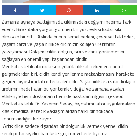
Zamanla aynaya baktığımızda cildimizdeki değişimi hepimiz fark
ederiz. Biraz daha yorgun görünen bir yüz, eskisi kadar sıkı
olmayan bir cilt… Aslında bunun temel nedeni, çevresel faktörler ,
yaşam tarzı ve yaşla birlikte cildimizin kolajen üretiminin
yavaşlaması. Kolajen; cildin dolgun, sıkı ve canlı görünmesini
sağlayan en önemli yapı taşlarından biridir.
Medikal estetik alanında son yıllarda dikkat çeken en önemli
gelişmelerden biri, cildin kendi yenilenme mekanizmasını harekete
geçiren biyostimülatör tedaviler oldu. Yaşla birlikte azalan kolajen
üretimini hedef alan bu yöntemler, doğal ve zamana yayılan
etkileriyle hem doktorların hem de hastaların ilgisini çekiyor.
Medikal estetik Dr. Yasemin Savaş, biyostimülatör uygulamaların
klasik medikal estetik yaklaşımlardan farklı bir noktada
konumlandığını belirtiyor.
“Artık cilde sadece dışarıdan bir dolgunluk vermek yerine, cildin
kendi potansiyelini harekete geçirmeyi hedefliyoruz.