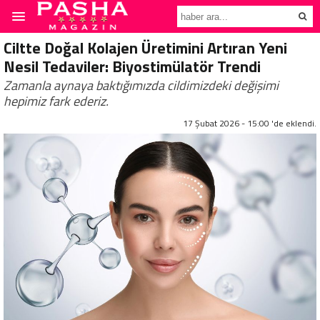
Ciltte Doğal Kolajen Üretimini Artıran Yeni
Nesil Tedaviler: Biyostimülatör Trendi
Zamanla aynaya baktığımızda cildimizdeki değişimi
hepimiz fark ederiz.
17 Şubat 2026 - 15:00 'de eklendi.