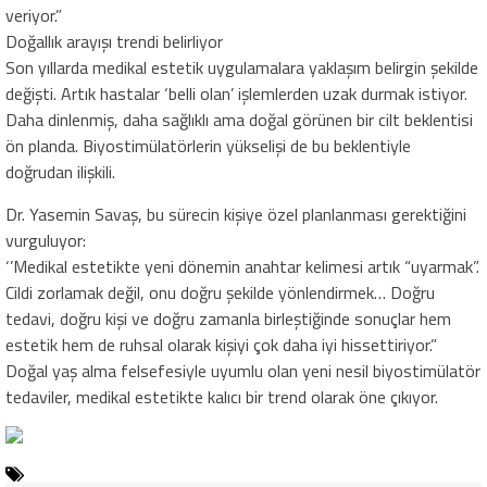
veriyor.”
Doğallık arayışı trendi belirliyor
Son yıllarda medikal estetik uygulamalara yaklaşım belirgin şekilde
değişti. Artık hastalar ‘belli olan’ işlemlerden uzak durmak istiyor.
Daha dinlenmiş, daha sağlıklı ama doğal görünen bir cilt beklentisi
ön planda. Biyostimülatörlerin yükselişi de bu beklentiyle
doğrudan ilişkili.
Dr. Yasemin Savaş, bu sürecin kişiye özel planlanması gerektiğini
vurguluyor:
‘’Medikal estetikte yeni dönemin anahtar kelimesi artık “uyarmak”.
Cildi zorlamak değil, onu doğru şekilde yönlendirmek… Doğru
tedavi, doğru kişi ve doğru zamanla birleştiğinde sonuçlar hem
estetik hem de ruhsal olarak kişiyi çok daha iyi hissettiriyor.”
Doğal yaş alma felsefesiyle uyumlu olan yeni nesil biyostimülatör
tedaviler, medikal estetikte kalıcı bir trend olarak öne çıkıyor.