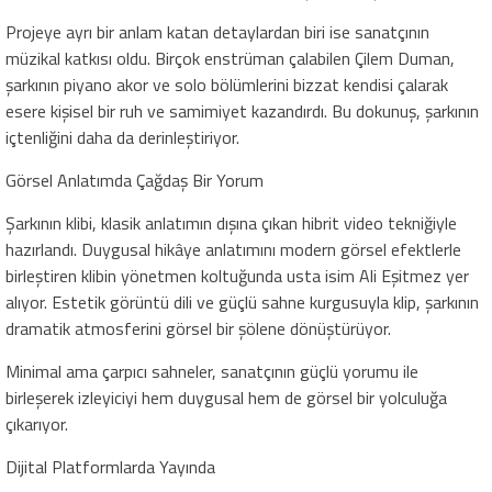
Projeye ayrı bir anlam katan detaylardan biri ise sanatçının
müzikal katkısı oldu. Birçok enstrüman çalabilen Çilem Duman,
şarkının piyano akor ve solo bölümlerini bizzat kendisi çalarak
esere kişisel bir ruh ve samimiyet kazandırdı. Bu dokunuş, şarkının
içtenliğini daha da derinleştiriyor.
Görsel Anlatımda Çağdaş Bir Yorum
Şarkının klibi, klasik anlatımın dışına çıkan hibrit video tekniğiyle
hazırlandı. Duygusal hikâye anlatımını modern görsel efektlerle
birleştiren klibin yönetmen koltuğunda usta isim Ali Eşitmez yer
alıyor. Estetik görüntü dili ve güçlü sahne kurgusuyla klip, şarkının
dramatik atmosferini görsel bir şölene dönüştürüyor.
Minimal ama çarpıcı sahneler, sanatçının güçlü yorumu ile
birleşerek izleyiciyi hem duygusal hem de görsel bir yolculuğa
çıkarıyor.
Dijital Platformlarda Yayında