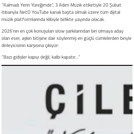
“Kalmadı Yerin Yüreğimde”, 3 Adım Müzik etiketiyle 20 Şubat
itibarıyla NetD YouTube kanalı başta olmak üzere tüm dijital
müzik platformlarında klibiyle birlikte yayında olacak.
2026’nın en çok konuşulan slow şarkılarından biri olmaya aday
olan eser, aşkın bitişine dair söylenmiş en güçlü cümlelerden biriyle
dinleyicisinin karşısına çıkıyor:
“Bazı gidişler kapıyı değil, kalbi kapatır…”