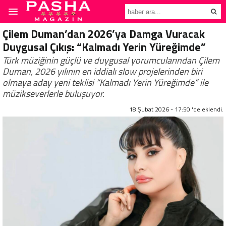
Çilem Duman’dan 2026’ya Damga Vuracak
Duygusal Çıkış: “Kalmadı Yerin Yüreğimde”
Türk müziğinin güçlü ve duygusal yorumcularından Çilem
Duman, 2026 yılının en iddialı slow projelerinden biri
olmaya aday yeni teklisi “Kalmadı Yerin Yüreğimde” ile
müzikseverlerle buluşuyor.
18 Şubat 2026 - 17:50 'de eklendi.