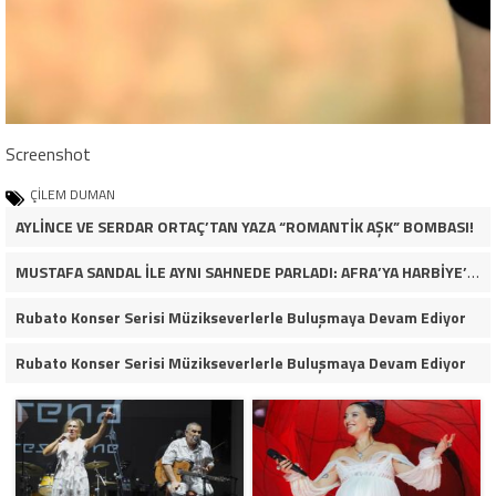
Screenshot
ÇİLEM DUMAN
AYLİNCE VE SERDAR ORTAÇ’TAN YAZA “ROMANTİK AŞK” BOMBASI!
MUSTAFA SANDAL İLE AYNI SAHNEDE PARLADI: AFRA’YA HARBİYE’DE BÜYÜK ALKIŞ
Rubato Konser Serisi Müzikseverlerle Buluşmaya Devam Ediyor
Rubato Konser Serisi Müzikseverlerle Buluşmaya Devam Ediyor