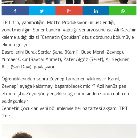
TRT 1’in, yapımcılığını Motto Prodüksiyon’un üstlendiği,
yönetmenliğini Soner Caner’in yaptığı, senaryosunu ise Ali Kara’nın
kaleme aldığı dizisi “Cennetin Çocukları” otuz dördüncü bölümüyle
ekrana geliyor.
Başrollerini Burak Serdar Şanal (Kamil), Buse Meral (Zeynep),
Yurdaer Okur (Baytar Ahmet), Zafer Algöz (Şeref), Ali Seçkiner
Alıcı (Sarı Dayı), paylaşıyor.
Öğrendiklerinden sonra Zeynep tamamen yıkılmıştır. Kamil,
Zeynep’i ayağa kaldırmayı başarabilecek midir? Azil henüz pes
etmemiştir. Zeynep’in gerçekleri öğrenmesinden sonra daha da
saldırganlaşır.
Cennetin Çocukları yeni bölümleriyle her pazartesi akşamı TRT
1’de…