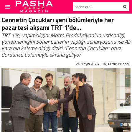
Cennetin Çocukları yeni bölümleriyle her
pazartesi akşamı TRT 1’de…
TRT 1’in, yapımcılığını Motto Prodüksiyon’un üstlendiği,
yönetmenliğini Soner Caner’in yaptığı, senaryosunu ise Ali
Kara’nın kaleme aldığı dizisi “Cennetin Çocukları” otuz
dördüncü bölümüyle ekrana geliyor.
24 Mayıs 2026 - 14:30 'de eklendi.