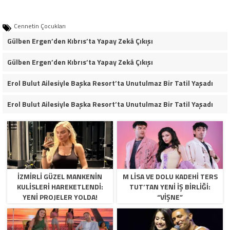
Cennetin Çocukları
Gülben Ergen’den Kıbrıs’ta Yapay Zekâ Çıkışı
Gülben Ergen’den Kıbrıs’ta Yapay Zekâ Çıkışı
Erol Bulut Ailesiyle Başka Resort’ta Unutulmaz Bir Tatil Yaşadı
Erol Bulut Ailesiyle Başka Resort’ta Unutulmaz Bir Tatil Yaşadı
İZMİRLİ GÜZEL MANKENİN
M LISA VE DOLU KADEHI TERS
KULİSLERİ HAREKETLENDİ:
TUT’TAN YENI İŞ BIRLIĞI:
YENİ PROJELER YOLDA!
“VIŞNE”