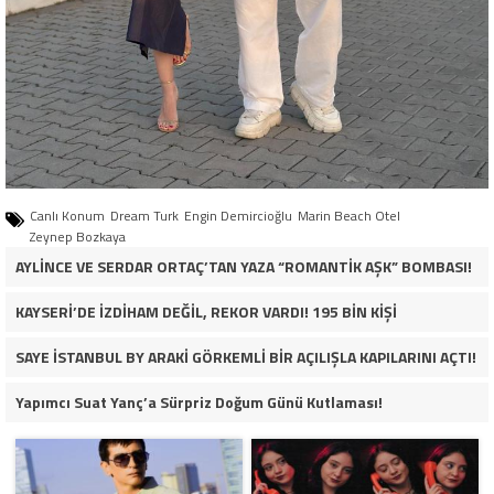
Canlı Konum
Dream Turk
Engin Demircioğlu
Marin Beach Otel
Zeynep Bozkaya
AYLİNCE VE SERDAR ORTAÇ’TAN YAZA “ROMANTİK AŞK” BOMBASI!
KAYSERİ’DE İZDİHAM DEĞİL, REKOR VARDI! 195 BİN KİŞİ
SAYE İSTANBUL BY ARAKİ GÖRKEMLİ BİR AÇILIŞLA KAPILARINI AÇTI!
Yapımcı Suat Yanç’a Sürpriz Doğum Günü Kutlaması!