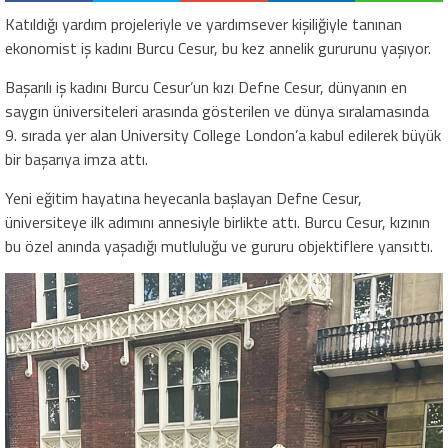
Katıldığı yardım projeleriyle ve yardımsever kişiliğiyle tanınan
ekonomist iş kadını Burcu Cesur, bu kez annelik gururunu yaşıyor.
Başarılı iş kadını Burcu Cesur’un kızı Defne Cesur, dünyanın en
saygın üniversiteleri arasında gösterilen ve dünya sıralamasında
9. sırada yer alan University College London’a kabul edilerek büyük
bir başarıya imza attı.
Yeni eğitim hayatına heyecanla başlayan Defne Cesur,
üniversiteye ilk adımını annesiyle birlikte attı. Burcu Cesur, kızının
bu özel anında yaşadığı mutluluğu ve gururu objektiflere yansıttı.