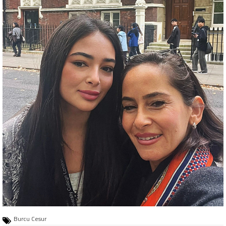
Burcu Cesur