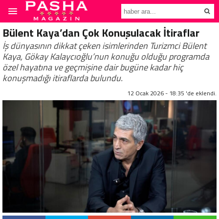
Bülent Kaya’dan Çok Konuşulacak İtiraflar
İş dünyasının dikkat çeken isimlerinden Turizmci Bülent
Kaya, Gökay Kalaycıoğlu’nun konuğu olduğu programda
özel hayatına ve geçmişine dair bugüne kadar hiç
konuşmadığı itiraflarda bulundu.
12 Ocak 2026 - 18:35 'de eklendi.