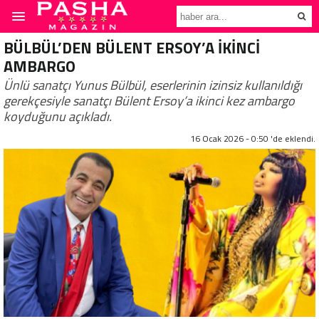
BÜLBÜL’DEN BÜLENT ERSOY’A İKİNCİ
AMBARGO
Ünlü sanatçı Yunus Bülbül, eserlerinin izinsiz kullanıldığı
gerekçesiyle sanatçı Bülent Ersoy’a ikinci kez ambargo
koyduğunu açıkladı.
16 Ocak 2026 - 0:50 'de eklendi.