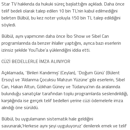
Star TV hakkında da hukuki süreç başlattığını açıkladı. Daha önce
telif bedeli olarak talep edilen 10 bin TL’nin kabul edilmediğini
belirten Bülbül, bu kez noter yoluyla 150 bin TL talep edildiğini
söyledi.
Bülbül, aynı yapımcının daha önce İbo Show ve Sibel Can
programlarında da benzer ihlaller yaptığını, ayrıca bazı eserlerin
izinsiz şekilde YouTube’a yüklendiğini iddia etti.
CÜZİ BEDELLERLE İMZA ALINIYOR
Açıklamada, ‘Birileri Kandırmış’ (Ceylan), ‘Doğum Günü’ (Bülent
Ersoy) ve ‘Aldanma Çocuksu Mahzun Yüzüne’ gibi eserlerin, Sibel
Can, Hakan Altun, Gökhan Güney ve Tüdanya’nın da aralarında
bulunduğu sanatçılar tarafından toplu programlarda seslendirildiği,
karşılığında ise gerçek telif bedelleri yerine cüzi ödemelerle imza
alındığı öne sürüldü.
Bülbül, bu uygulamanın sistematik hale geldiğini
savunarak,’Herkese aynı şeyi uyguluyoruz’ denilerek emek ve telif