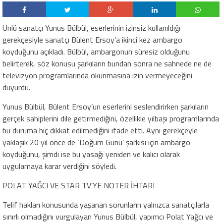
Ünlü sanatçı Yunus Bülbül, eserlerinin izinsiz kullanıldığı
gerekçesiyle sanatçı Bülent Ersoy’a ikinci kez ambargo
koyduğunu açıkladı. Bülbül, ambargonun süresiz olduğunu
belirterek, söz konusu şarkıların bundan sonra ne sahnede ne de
televizyon programlarında okunmasına izin vermeyeceğini
duyurdu.
Yunus Bülbül, Bülent Ersoy’un eserlerini seslendirirken şarkıların
gerçek sahiplerini dile getirmediğini, özellikle yılbaşı programlarında
bu duruma hiç dikkat edilmediğini ifade etti. Aynı gerekçeyle
yaklaşık 20 yıl önce de ‘Doğum Günü’ şarkısı için ambargo
koyduğunu, şimdi ise bu yasağı yeniden ve kalıcı olarak
uygulamaya karar verdiğini söyledi.
POLAT YAĞCI VE STAR TV’YE NOTER İHTARI
Telif hakları konusunda yaşanan sorunların yalnızca sanatçılarla
sınırlı olmadığını vurgulayan Yunus Bülbül, yapımcı Polat Yağcı ve