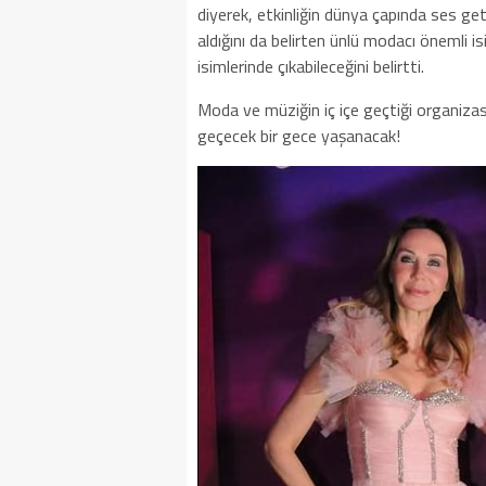
diyerek, etkinliğin dünya çapında ses get
aldığını da belirten ünlü modacı önemli i
isimlerinde çıkabileceğini belirtti.
Moda ve müziğin iç içe geçtiği organiza
geçecek bir gece yaşanacak!