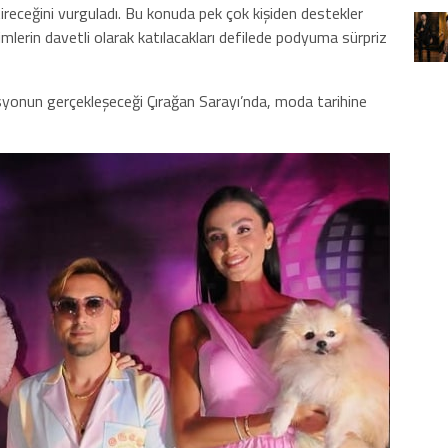
ireceğini vurguladı. Bu konuda pek çok kişiden destekler
simlerin davetli olarak katılacakları defilede podyuma sürpriz
syonun gerçekleşeceği Çırağan Sarayı’nda, moda tarihine