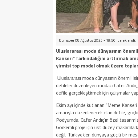
Bu haber 08 Ağustos 2025 - 19:50 'de eklendi.
Uluslararası moda dünyasının önemli
Kanseri” farkındalığını arttırmak am
yirmisi top model olmak üzere topl
Uluslararası moda dünyasının önemli isi
defileler düzenleyen modacı Cafer Andıç,
defile gerçekleştirmek için çalışmalar yap
Ekim ayı içinde kutlanan “Meme Kanseri 
amacıyla düzenlenecek olan defile, güçlü 
Podyumda, Cafer Andıç’ın özel tasarımla
Görkemli proje için üst düzey makamlarla
değil, Türkiye’den dünyaya güçlü bir mesaj 