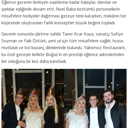
Eğlence gecenin ilerleyen saatlerine kadar halaylar, danslar ve
şarkılar eşliğinde devam etti. Noel Baba kostümlü personellerin
misafirlere hediyeler dağıtması geceye renk katarken, mekânın her
köşesinde oluşturulan farklı konseptler büyük beğeni topladı.
Gecenin sonunda işletme sahibi Taner Acar Kaya, sanatçı Safiye
Soyman ve Faik Öztürk, yeni yıl için tüm misafirlere sağlık, huzur,
mutluluk ve bol kazanç dileklerinde bulundu. Yakomoz Restaurant,
bu özel geceyle birlikte Boğaz’ın en prestijli eğlence adreslerinden
biri olduğunu bir kez daha kanıtladı.