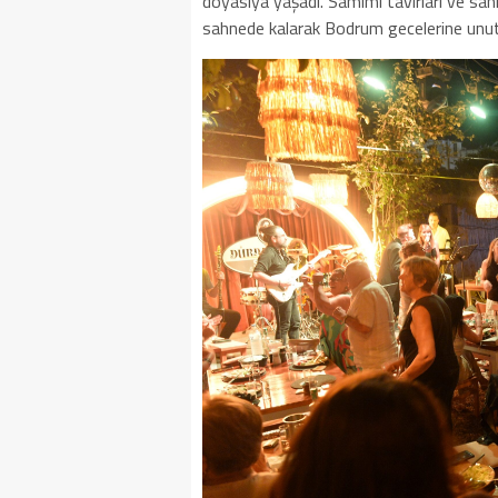
doyasıya yaşadı. Samimi tavırları ve sah
sahnede kalarak Bodrum gecelerine unut