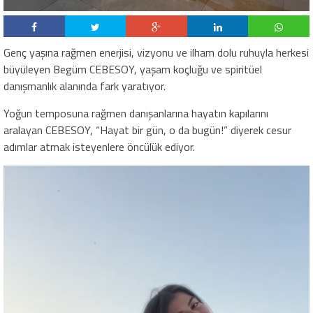
Genç yaşına rağmen enerjisi, vizyonu ve ilham dolu ruhuyla herkesi
büyüleyen Begüm CEBESOY, yaşam koçluğu ve spiritüel
danışmanlık alanında fark yaratıyor.
Yoğun temposuna rağmen danışanlarına hayatın kapılarını
aralayan CEBESOY, “Hayat bir gün, o da bugün!” diyerek cesur
adımlar atmak isteyenlere öncülük ediyor.