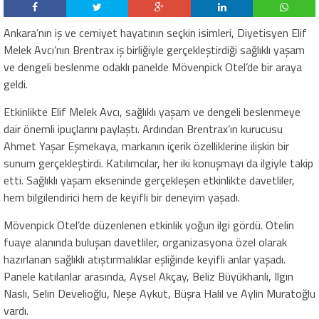
Ankara’nın iş ve cemiyet hayatının seçkin isimleri, Diyetisyen Elif
Melek Avcı’nın Brentrax iş birliğiyle gerçekleştirdiği sağlıklı yaşam
ve dengeli beslenme odaklı panelde Mövenpick Otel’de bir araya
geldi.
Etkinlikte Elif Melek Avcı, sağlıklı yaşam ve dengeli beslenmeye
dair önemli ipuçlarını paylaştı. Ardından Brentrax’ın kurucusu
Ahmet Yaşar Eşmekaya, markanın içerik özelliklerine ilişkin bir
sunum gerçekleştirdi. Katılımcılar, her iki konuşmayı da ilgiyle takip
etti. Sağlıklı yaşam ekseninde gerçekleşen etkinlikte davetliler,
hem bilgilendirici hem de keyifli bir deneyim yaşadı.
Mövenpick Otel’de düzenlenen etkinlik yoğun ilgi gördü. Otelin
fuaye alanında buluşan davetliler, organizasyona özel olarak
hazırlanan sağlıklı atıştırmalıklar eşliğinde keyifli anlar yaşadı.
Panele katılanlar arasında, Aysel Akçay, Beliz Büyükhanlı, Ilgın
Naslı, Selin Develioğlu, Neşe Aykut, Büşra Halil ve Aylin Muratoğlu
vardı.