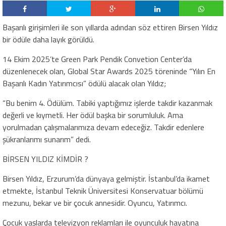
Başarılı girişimleri ile son yıllarda adından söz ettiren Birsen Yıldız
bir ödüle daha layık görüldü.
14 Ekim 2025’te Green Park Pendik Convetion Center’da
düzenlenecek olan, Global Star Awards 2025 töreninde “Yılın En
Başarılı Kadın Yatırımcısı” ödülü alacak olan Yıldız;
“Bu benim 4. Ödülüm. Tabiki yaptığımız işlerde takdir kazanmak
değerli ve kıymetli. Her ödül başka bir sorumluluk. Ama
yorulmadan çalışmalarımıza devam edeceğiz. Takdir edenlere
şükranlarımı sunarım” dedi.
BİRSEN YILDIZ KİMDİR ?
Birsen Yıldız, Erzurum’da dünyaya gelmiştir. İstanbul’da ikamet
etmekte, İstanbul Teknik Üniversitesi Konservatuar bölümü
mezunu, bekar ve bir çocuk annesidir. Oyuncu, Yatırımcı.
Çocuk yaşlarda televizyon reklamları ile oyunculuk hayatına