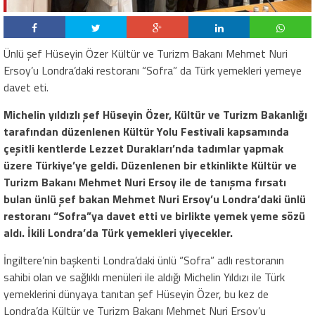
Ünlü şef Hüseyin Özer Kültür ve Turizm Bakanı Mehmet Nuri
Ersoy’u Londra’daki restoranı “Sofra” da Türk yemekleri yemeye
davet eti.
Michelin yıldızlı şef Hüseyin Özer, Kültür ve Turizm Bakanlığı
tarafından düzenlenen Kültür Yolu Festivali kapsamında
çeşitli kentlerde Lezzet Durakları’nda tadımlar yapmak
üzere Türkiye’ye geldi. Düzenlenen bir etkinlikte Kültür ve
Turizm Bakanı Mehmet Nuri Ersoy ile de tanışma fırsatı
bulan ünlü şef bakan Mehmet Nuri Ersoy’u Londra’daki ünlü
restoranı “Sofra”ya davet etti ve birlikte yemek yeme sözü
aldı. İkili Londra’da Türk yemekleri yiyecekler.
İngiltere’nin başkenti Londra’daki ünlü “Sofra” adlı restoranın
sahibi olan ve sağlıklı menüleri ile aldığı Michelin Yıldızı ile Türk
yemeklerini dünyaya tanıtan şef Hüseyin Özer, bu kez de
Londra’da Kültür ve Turizm Bakanı Mehmet Nuri Ersoy’u