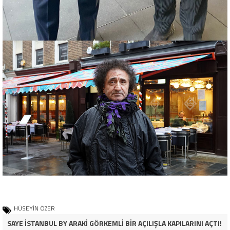
HÜSEYİN ÖZER
SAYE İSTANBUL BY ARAKİ GÖRKEMLİ BİR AÇILIŞLA KAPILARINI AÇTI!