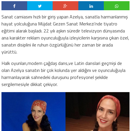
Sanat camiasını hızlı bir giriş yapan Azelya, sanatla harmanlanmış
hayat yolculuğuna Müjdat Gezen Sanat Merkezi’nde tiyatro
eğitimi alarak başladı. 22 yılı aşkın süredir televizyon dünyasında
ana karakter reklam oyunculuğuyla izleyicilerin karşısına çıkan özel,
sanatın disiplini ile ruhun özgürlüğünü her zaman bir arada
yürüttü.
​Halk oyunları,modern çağdaş dans,ve Latin danslari geçmişi de
olan Azelya sanatın bir çok kolunda yer aldığını ve oyunculuğuyla
harmanlayarak sahnedeki duruşunu profesyonel şekilde
sergilemesiyle dikkat çekiyor.