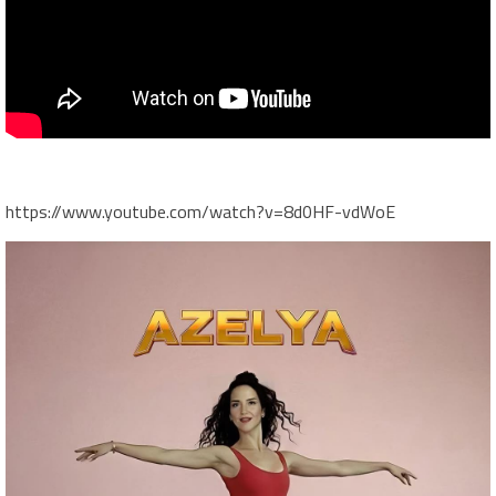
https://www.youtube.com/watch?v=8d0HF-vdWoE