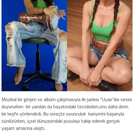
Müzikal bir girişim ve albüm çalışmasıyla ilk şarkısı “Uyan”ike sesini
duyururken bir yandan da hayatındaki tecrübeleri,onu daha derin
bir keşfe yönlendirdi. Bu süreçte oyunculuk kariyerini başarıyla
sürdürürken, içsel dünyasındaki pusulayı takip ederek gerçek
yaşam amacına ulaştı.