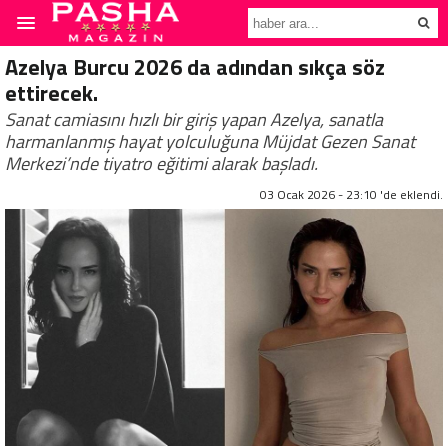
Azelya Burcu 2026 da adından sıkça söz
ettirecek.
Sanat camiasını hızlı bir giriş yapan Azelya, sanatla
harmanlanmış hayat yolculuğuna Müjdat Gezen Sanat
Merkezi’nde tiyatro eğitimi alarak başladı.
03 Ocak 2026 - 23:10 'de eklendi.