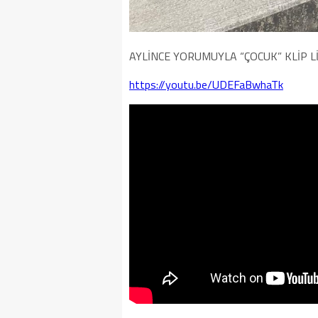
AYLİNCE YORUMUYLA “ÇOCUK” KLİP L
https://youtu.be/UDEFaBwhaTk