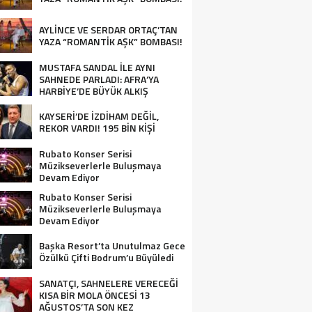
AYLİNCE VE SERDAR ORTAÇ’TAN
YAZA “ROMANTİK AŞK” BOMBASI!
MUSTAFA SANDAL İLE AYNI
SAHNEDE PARLADI: AFRA’YA
HARBİYE’DE BÜYÜK ALKIŞ
KAYSERİ’DE İZDİHAM DEĞİL,
REKOR VARDI! 195 BİN KİŞİ
Rubato Konser Serisi
Müzikseverlerle Buluşmaya
Devam Ediyor
Rubato Konser Serisi
Müzikseverlerle Buluşmaya
Devam Ediyor
Başka Resort’ta Unutulmaz Gece
Özülkü Çifti Bodrum’u Büyüledi
SANATÇI, SAHNELERE VERECEĞİ
KISA BİR MOLA ÖNCESİ 13
AĞUSTOS’TA SON KEZ