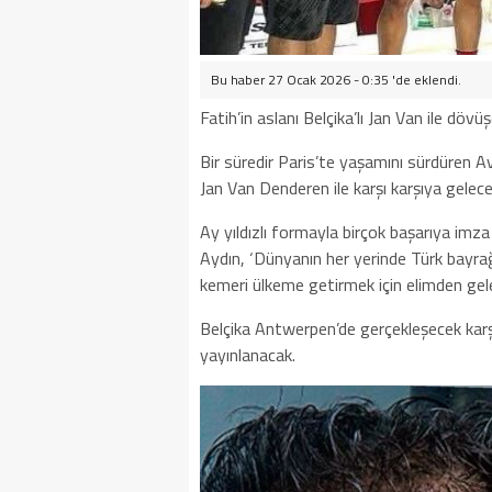
Bu haber 27 Ocak 2026 - 0:35 'de eklendi.
Fatih’in aslanı Belçika’lı Jan Van ile dövü
Bir süredir Paris’te yaşamını sürdüren A
Jan Van Denderen ile karşı karşıya gelece
Ay yıldızlı formayla birçok başarıya imza
Aydın, ‘Dünyanın her yerinde Türk bayrağ
kemeri ülkeme getirmek için elimden gele
Belçika Antwerpen’de gerçekleşecek karşı
yayınlanacak.