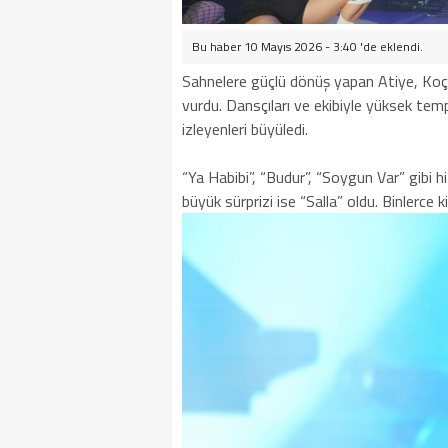
Bu haber 10 Mayıs 2026 - 3:40 'de eklendi.
Sahnelere güçlü dönüş yapan Atiye, Koç 
vurdu. Dansçıları ve ekibiyle yüksek temp
izleyenleri büyüledi.
“Ya Habibi”, “Budur”, “Soygun Var” gibi hi
büyük sürprizi ise “Salla” oldu. Binlerce 