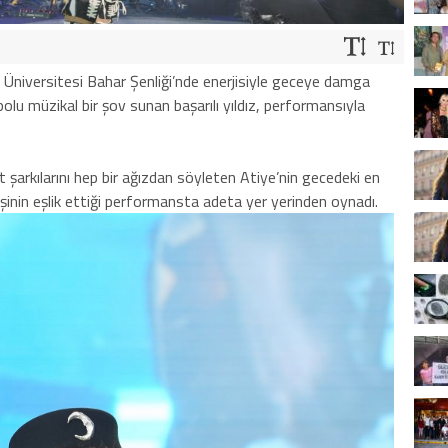
Üniversitesi Bahar Şenliği’nde enerjisiyle geceye damga
olu müzikal bir şov sunan başarılı yıldız, performansıyla
t şarkılarını hep bir ağızdan söyleten Atiye’nin gecedeki en
kişinin eşlik ettiği performansta adeta yer yerinden oynadı.