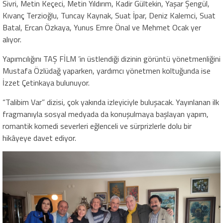
Sivri, Metin Keçeci, Metin Yıldırım, Kadir Gültekin, Yaşar Şengül,
Kıvanç Terzioğlu, Tuncay Kaynak, Suat İpar, Deniz Kalemci, Suat
Batal, Ercan Özkaya, Yunus Emre Önal ve Mehmet Ocak yer
alıyor.
Yapımcılığını TAŞ FİLM ’in üstlendiği dizinin görüntü yönetmenliğini
Mustafa Özlüdağ yaparken, yardımcı yönetmen koltuğunda ise
İzzet Çetinkaya bulunuyor.
“Talibim Var” dizisi, çok yakında izleyiciyle buluşacak. Yayınlanan ilk
fragmanıyla sosyal medyada da konuşulmaya başlayan yapım,
romantik komedi severleri eğlenceli ve sürprizlerle dolu bir
hikâyeye davet ediyor.