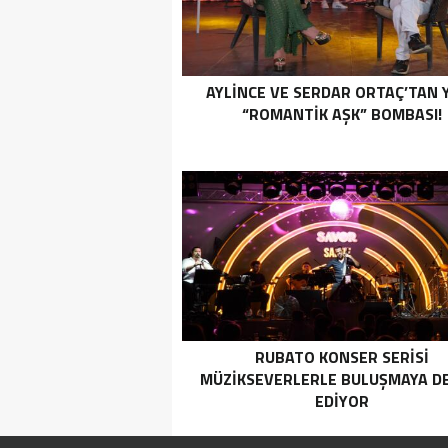
AYLİNCE VE SERDAR ORTAÇ’TAN 
“ROMANTİK AŞK” BOMBASI!
RUBATO KONSER SERISI
MÜZIKSEVERLERLE BULUŞMAYA D
EDIYOR