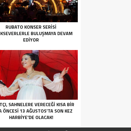
RUBATO KONSER SERISI
IKSEVERLERLE BULUŞMAYA DEVAM
EDIYOR
ÇI, SAHNELERE VERECEĞİ KISA BİR
 ÖNCESİ 13 AĞUSTOS’TA SON KEZ
HARBİYE’DE OLACAK!