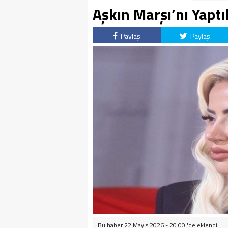
BOMBASI!
BÜYÜK ALKIŞ
Aşkın Marşı’nı Yaptı
Paylaş
Paylaş
Bu haber 22 Mayıs 2026 - 20:00 'de eklendi.