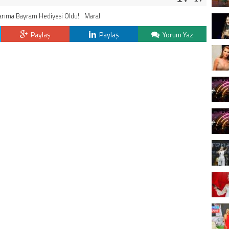
arıma Bayram Hediyesi Oldu!
Maral
Paylaş
Paylaş
Yorum Yaz