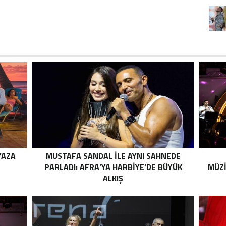
YAZA
MUSTAFA SANDAL İLE AYNI SAHNEDE
PARLADI: AFRA’YA HARBİYE’DE BÜYÜK
MÜZ
ALKIŞ