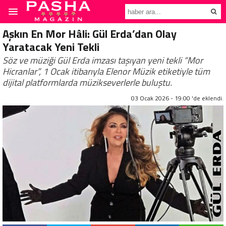
Aşkın En Mor Hâli: Gül Erda’dan Olay
Yaratacak Yeni Tekli
Söz ve müziği Gül Erda imzası taşıyan yeni tekli “Mor
Hicranlar”, 1 Ocak itibarıyla Elenor Müzik etiketiyle tüm
dijital platformlarda müzikseverlerle buluştu.
03 Ocak 2026 - 19:00 'de eklendi.