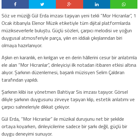
Söz ve müziği Gül Erda imzası taşıyan yeni tekli “Mor Hicranlar”, 1
Ocak itibarıyla Elenor Müzik etiketiyle tüm dijital platformlarda
müzikseverlerle buluştu. Güçlü sözleri, çarpıcı melodisi ve yoğun
duygusal atmosferiyle parça, yılın en iddialı çıkışlarından biri
olmaya hazırlanıyor.
Aşkın en karanlık, en kırılgan ve en derin hâllerini cesur bir anlatımla
ele alan “Mor Hicranlar”, dinleyiciyi ilk notadan itibaren etkisi altına
alıyor. Şarkının düzenlemesi, başarılı müzisyen Selim Çaldıran
tarafından yapıldı.
Şarkının klibi ise yönetmen Bahtiyar Sis imzası taşıyor. Görsel
diliyle şarkının duygusunu zirveye taşıyan klip, estetik anlatımı ve
çarpıcı sahneleriyle dikkat çekiyor.
Gül Erda, “Mor Hicranlar” ile müzikal duruşunu net bir şekilde
ortaya koyarken, dinleyicilerine sadece bir şarkı değil, güçlü bir
duygu deneyimi sunuyor.