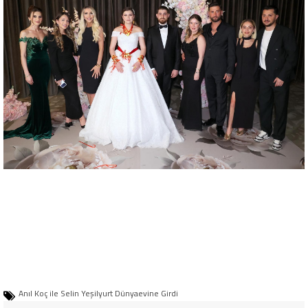
Anıl Koç ile Selin Yeşilyurt Dünyaevine Girdi