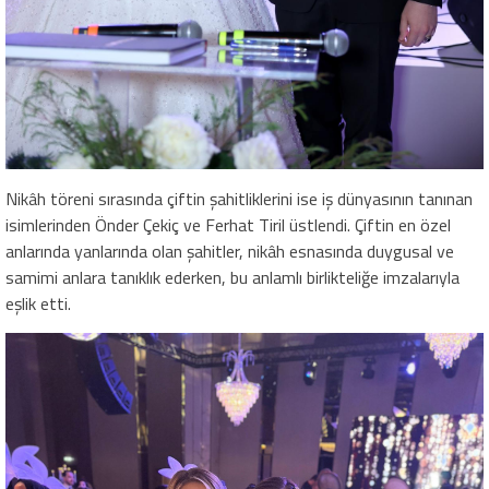
Nikâh töreni sırasında çiftin şahitliklerini ise iş dünyasının tanınan
isimlerinden Önder Çekiç ve Ferhat Tiril üstlendi. Çiftin en özel
anlarında yanlarında olan şahitler, nikâh esnasında duygusal ve
samimi anlara tanıklık ederken, bu anlamlı birlikteliğe imzalarıyla
eşlik etti.