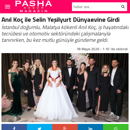
Anıl Koç ile Selin Yeşilyurt Dünyaevine Girdi
İstanbul doğumlu, Malatya kökenli Anıl Koç, iş hayatındaki
tecrübesi ve otomotiv sektöründeki çalışmalarıyla
tanınırken, bu kez mutlu günüyle gündeme geldi.
18 Mayıs 2026 - 1:10 'de eklendi.