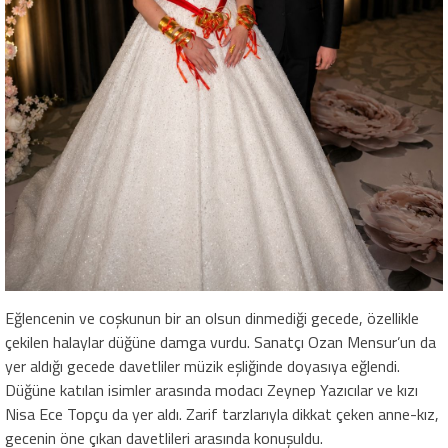
Eğlencenin ve coşkunun bir an olsun dinmediği gecede, özellikle
çekilen halaylar düğüne damga vurdu. Sanatçı Ozan Mensur’un da
yer aldığı gecede davetliler müzik eşliğinde doyasıya eğlendi.
Düğüne katılan isimler arasında modacı Zeynep Yazıcılar ve kızı
Nisa Ece Topçu da yer aldı. Zarif tarzlarıyla dikkat çeken anne-kız,
gecenin öne çıkan davetlileri arasında konuşuldu.