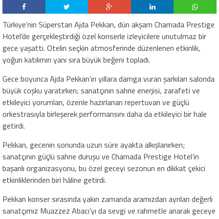
Türkiye’nin Süperstarı Ajda Pekkan, dün akşam Chamada Prestige
Hotel’de gerçekleştirdiği özel konserle izleyicilere unutulmaz bir
gece yaşattı. Otelin seçkin atmosferinde düzenlenen etkinlik,
yoğun katılımın yanı sıra büyük beğeni topladı.
Gece boyunca Ajda Pekkan’ın yıllara damga vuran şarkıları salonda
büyük coşku yaratırken; sanatçının sahne enerjisi, zarafeti ve
etkileyici yorumları, özenle hazırlanan repertuvarı ve güçlü
orkestrasıyla birleşerek performansını daha da etkileyici bir hale
getirdi.
Pekkan, gecenin sonunda uzun süre ayakta alkışlanırken;
sanatçının güçlü sahne duruşu ve Chamada Prestige Hotel’in
başarılı organizasyonu, bu özel geceyi sezonun en dikkat çekici
etkinliklerinden biri hâline getirdi.
Pekkan konser sırasında yakın zamanda aramızdan ayrılan değerli
sanatçımız Muazzez Abacı’yı da sevgi ve rahmetle anarak geceye