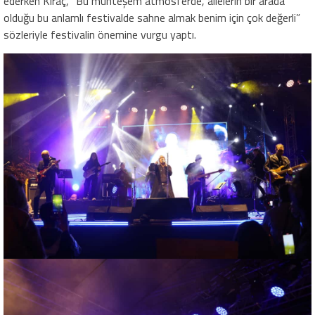
ederken Kıraç, “Bu muhteşem atmosferde, ailelerin bir arada
olduğu bu anlamlı festivalde sahne almak benim için çok değerli”
sözleriyle festivalin önemine vurgu yaptı.