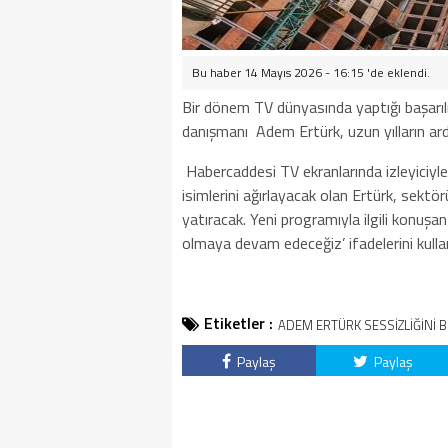
Bu haber 14 Mayıs 2026 - 16:15 'de eklendi.
Bir dönem TV dünyasında yaptığı başarılı
danışmanı Adem Ertürk, uzun yılların ar
Habercaddesi TV ekranlarında izleyiciy
isimlerini ağırlayacak olan Ertürk, sektörü
yatıracak. Yeni programıyla ilgili konuşa
olmaya devam edeceğiz’ ifadelerini kulla
Etiketler :
ADEM ERTÜRK SESSİZLİĞİNİ 
Paylaş
Paylaş