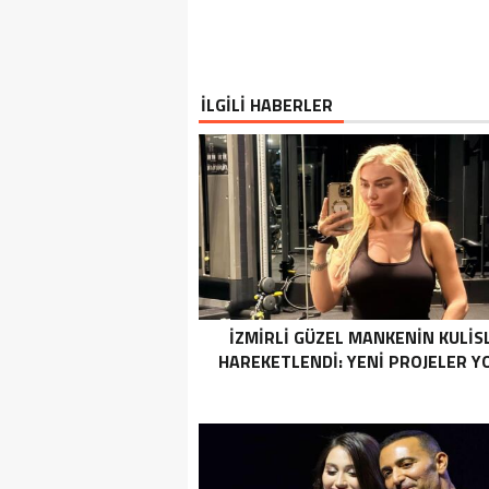
İLGİLİ HABERLER
İZMİRLİ GÜZEL MANKENİN KULİS
HAREKETLENDİ: YENİ PROJELER Y