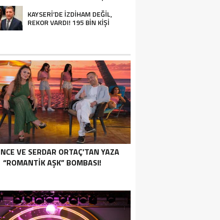
KAYSERİ’DE İZDİHAM DEĞİL,
REKOR VARDI! 195 BİN KİŞİ
İNCE VE SERDAR ORTAÇ’TAN YAZA
“ROMANTİK AŞK” BOMBASI!