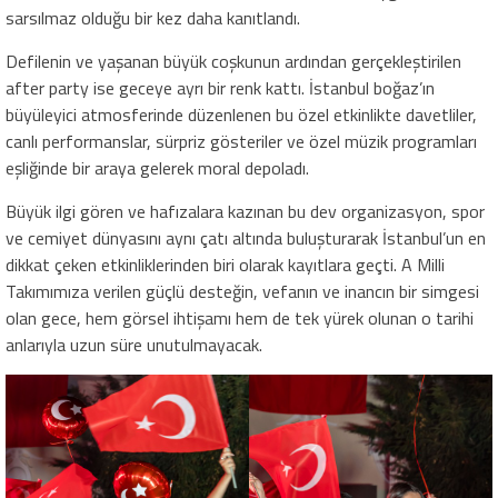
sarsılmaz olduğu bir kez daha kanıtlandı.
Defilenin ve yaşanan büyük coşkunun ardından gerçekleştirilen
after party ise geceye ayrı bir renk kattı. İstanbul boğaz’ın
büyüleyici atmosferinde düzenlenen bu özel etkinlikte davetliler,
canlı performanslar, sürpriz gösteriler ve özel müzik programları
eşliğinde bir araya gelerek moral depoladı.
Büyük ilgi gören ve hafızalara kazınan bu dev organizasyon, spor
ve cemiyet dünyasını aynı çatı altında buluşturarak İstanbul’un en
dikkat çeken etkinliklerinden biri olarak kayıtlara geçti. A Milli
Takımımıza verilen güçlü desteğin, vefanın ve inancın bir simgesi
olan gece, hem görsel ihtişamı hem de tek yürek olunan o tarihi
anlarıyla uzun süre unutulmayacak.