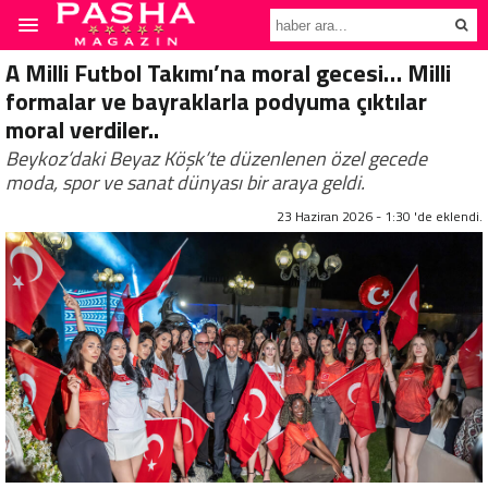
A Milli Futbol Takımı’na moral gecesi… Milli
formalar ve bayraklarla podyuma çıktılar
moral verdiler..
Beykoz’daki Beyaz Köşk’te düzenlenen özel gecede
moda, spor ve sanat dünyası bir araya geldi.
23 Haziran 2026 - 1:30 'de eklendi.