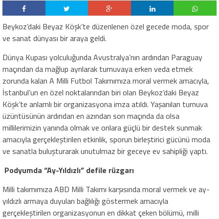
Beykoz’daki Beyaz Köşk’te düzenlenen özel gecede moda, spor
ve sanat dünyası bir araya geldi.
Dünya Kupası yolculuğunda Avustralya’nın ardından Paraguay
maçından da mağlup ayrılarak turnuvaya erken veda etmek
zorunda kalan A Milli Futbol Takımımıza moral vermek amacıyla,
İstanbul’un en özel noktalarından biri olan Beykoz’daki Beyaz
Köşk’te anlamlı bir organizasyona imza atıldı. Yaşanılan turnuva
üzüntüsünün ardından en azından son maçında da olsa
millilerimizin yanında olmak ve onlara güçlü bir destek sunmak
amacıyla gerçekleştirilen etkinlik, sporun birleştirici gücünü moda
ve sanatla buluşturarak unutulmaz bir geceye ev sahipliği yaptı.
Podyumda “Ay-Yıldızlı” defile rüzgarı
Milli takımımıza ABD Milli Takımı karşısında moral vermek ve ay-
yıldızlı armaya duyulan bağlılığı göstermek amacıyla
gerçekleştirilen organizasyonun en dikkat çeken bölümü, milli