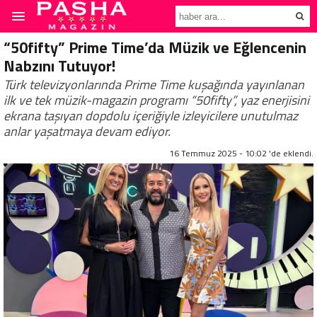
“50fifty” Prime Time’da Müzik ve Eğlencenin
Nabzını Tutuyor!
Türk televizyonlarında Prime Time kuşağında yayınlanan
ilk ve tek müzik-magazin programı “50fifty”, yaz enerjisini
ekrana taşıyan dopdolu içeriğiyle izleyicilere unutulmaz
anlar yaşatmaya devam ediyor.
16 Temmuz 2025 - 10:02 'de eklendi.