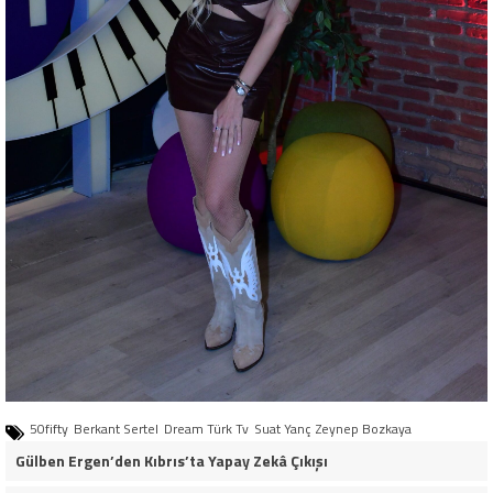
50fifty
Berkant Sertel
Dream Türk Tv
Suat Yanç
Zeynep Bozkaya
Gülben Ergen’den Kıbrıs’ta Yapay Zekâ Çıkışı