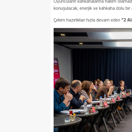
Oyuncuların kahkahalarına hakim olamadığı
konuşulacak, enerjik ve kahkaha dolu bir a
Çekim hazırlıkları hızla devam eden
“2 Ai