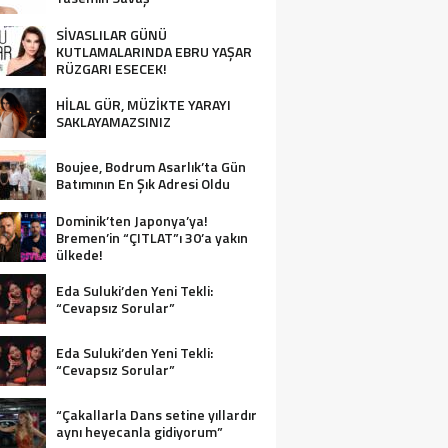
SİVASLILAR GÜNÜ
KUTLAMALARINDA EBRU YAŞAR
RÜZGARI ESECEK!
HİLAL GÜR, MÜZİKTE YARAYI
SAKLAYAMAZSINIZ
Boujee, Bodrum Asarlık’ta Gün
Batımının En Şık Adresi Oldu
Dominik’ten Japonya’ya!
Bremen’in “ÇITLAT”ı 30’a yakın
ülkede!
Eda Suluki’den Yeni Tekli:
“Cevapsız Sorular”
Eda Suluki’den Yeni Tekli:
“Cevapsız Sorular”
“Çakallarla Dans setine yıllardır
aynı heyecanla gidiyorum”