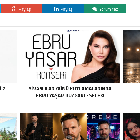
Paylaş
Paylaş
Yorum Yaz
İ 7
SİVASLILAR GÜNÜ KUTLAMALARINDA
EBRU YAŞAR RÜZGARI ESECEK!