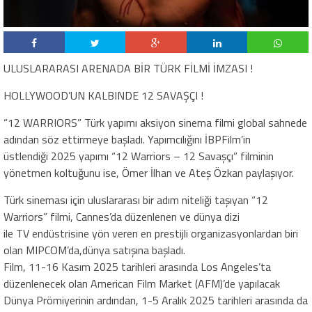
ULUSLARARASI ARENADA BİR TÜRK FİLMİ İMZASI !
HOLLYWOOD’UN KALBINDE 12 SAVAŞÇI !
“12 WARRIORS” Türk yapımı aksiyon sinema filmi global sahnede
adından söz ettirmeye başladı. Yapımcılığını İBPFilm’in
üstlendiği 2025 yapımı “12 Warriors – 12 Savaşçı” filminin
yönetmen koltuğunu ise, Ömer İlhan ve Ateş Özkan paylaşıyor.
Türk sineması için uluslararası bir adım niteliği taşıyan “12
Warriors” filmi, Cannes’da düzenlenen ve dünya dizi
ile TV endüstrisine yön veren en prestijli organizasyonlardan biri
olan MIPCOM’da,dünya satışına başladı.
Film, 11-16 Kasım 2025 tarihleri arasında Los Angeles’ta
düzenlenecek olan American Film Market (AFM)’de yapılacak
Dünya Prömiyerinin ardından, 1-5 Aralık 2025 tarihleri arasında da