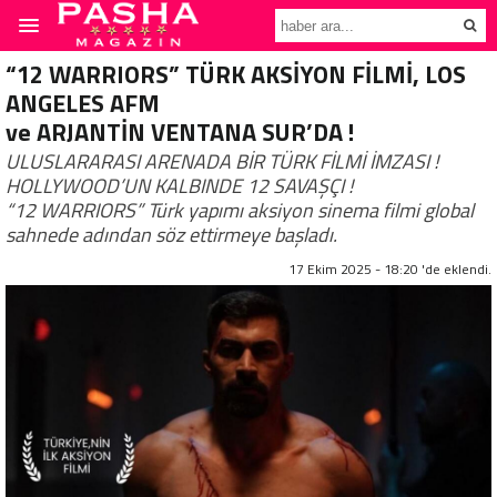
“12 WARRIORS” TÜRK AKSİYON FİLMİ, LOS
ANGELES AFM
ve ARJANTİN VENTANA SUR’DA !
ULUSLARARASI ARENADA BİR TÜRK FİLMİ İMZASI !
HOLLYWOOD’UN KALBINDE 12 SAVAŞÇI !
“12 WARRIORS” Türk yapımı aksiyon sinema filmi global
sahnede adından söz ettirmeye başladı.
17 Ekim 2025 - 18:20 'de eklendi.