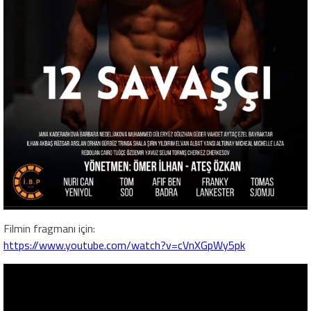
Filmin fragmanı için:
https://www.youtube.com/watch?v=cVnXGpWy5pk