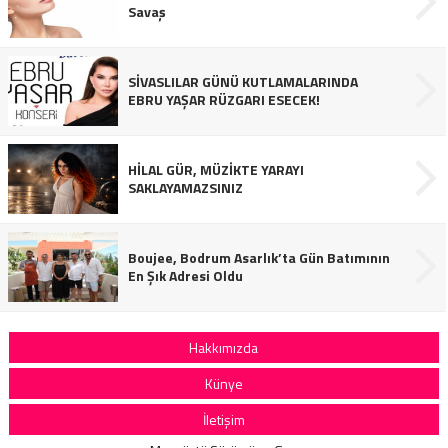
Savaş
SİVASLILAR GÜNÜ KUTLAMALARINDA
EBRU YAŞAR RÜZGARI ESECEK!
HİLAL GÜR, MÜZİKTE YARAYI
SAKLAYAMAZSINIZ
Boujee, Bodrum Asarlık’ta Gün Batımının
En Şık Adresi Oldu
Hakkımızda
Künye
İletişim